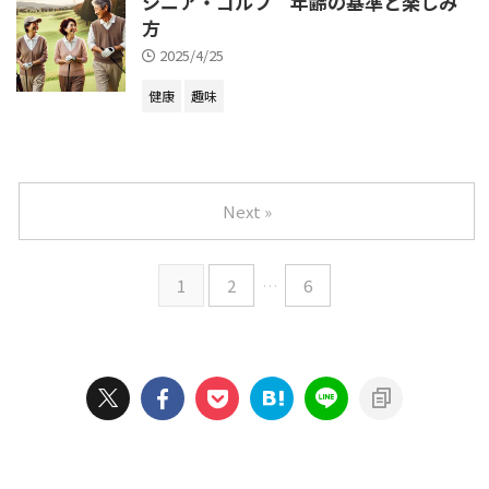
シニア・ゴルフ 年齢の基準と楽しみ
方
2025/4/25
健康
趣味
Next »
1
2
…
6